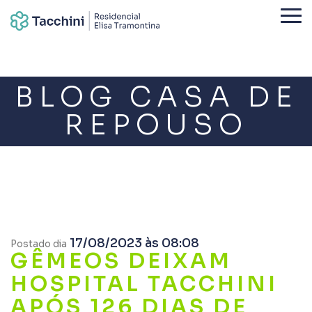
BLOG CASA DE
REPOUSO
17/08/2023 às 08:08
Postado dia
GÊMEOS DEIXAM
HOSPITAL TACCHINI
APÓS 126 DIAS DE