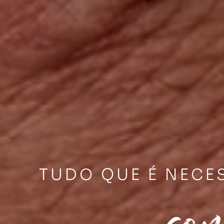
TUDO QUE É NECE
con