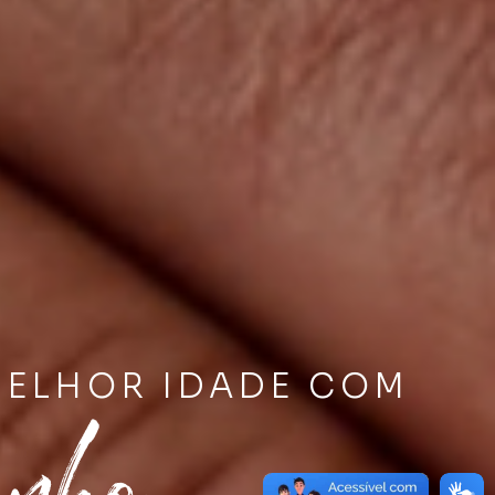
MELHOR IDADE COM
inho