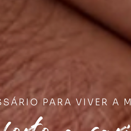
SSÁRIO PARA VIVER A 
forto e car