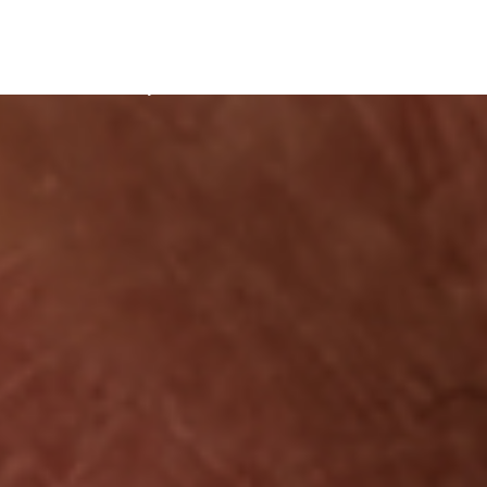
DADES
SERVIÇOS
BLOG
CONTATO