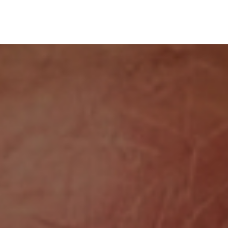
ONAL
TACCHINI SAÚDE
HOSPEDAGEM
ATIVI