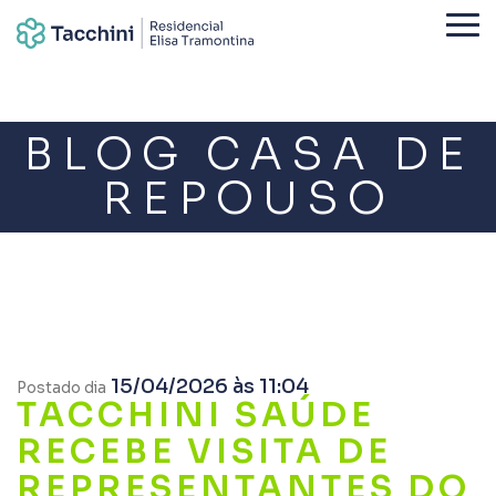
BLOG CASA DE
REPOUSO
15/04/2026 às 11:04
Postado dia
TACCHINI SAÚDE
RECEBE VISITA DE
REPRESENTANTES DO